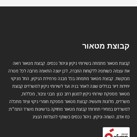
קבוצת מטאור
קבוצת מטאור מתמחה בשירותי ניקיון וניהול נכסים. קבוצת מטאור רואה
את עצמה כשותפה ללקוחות החברה, לכן ישנה התאמה מרובה לכל מטרה
מבוקשת. קבוצת מטאור מתמחה בכל מבנה פרמידת הניקיון, החל מניקוי
יחידות דיור בגדלים שונה לאחר בניה ועד לשירותי ניקיון למשרדים קבוצת
מטאור מספקת שירותי ניקיון למגוון רחב כגון: מבני ציבור, מכללות,
משרדים, מלונות ותעשיה קבוצת מטאור מספקת חומרי ניקוי וציוד מתכלה
למשרדים במחירי תחרות! קבוצת מטאור מחזיקה ברשיונות משרד התמ״ת:
כח אדם, השמה וניקיון. ניהול נכסים כשותף להצלחת הנציג