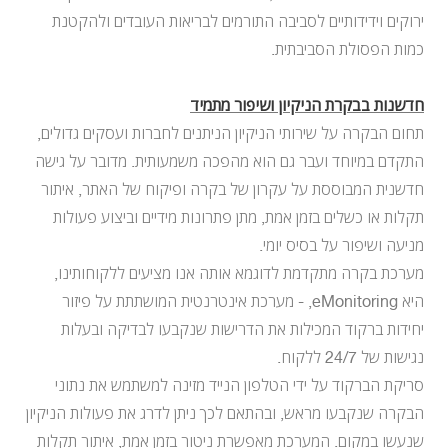
ירוקים וידידותיים לסביבה התורמים לבריאות העובדים ולהקטנת
כמות הפסולת הסביבתית.
חדשנות בבקרת הניקיון ושיפור מתמיד
תחום הבקרה על שירותי הניקיון הניתנים לחברות ועסקים גדולים,
התקדם במיוחד ועבר גם הוא מהפכה משמעותית. מדובר על גישה
חדשנית המבוססת על עקרון של בקרה ופיקוח של האתר, איתור
תקלות או כשלים בזמן אמת, מתן פתרונות מידיים וביצוע פעולות
מניעה ושיפור על בסיס יומי.
מערכת בקרה מתקדמת לדוגמא אותה אנו מציעים ללקוחותינו,
היא eMonitoring, - מערכת אינטרנטית המושתתת על פיזור
יחידות ברקוד המכילות את הדרישות שנקבעו לבדיקה ובעלות
נגישות של 24/7 ללקוח.
סריקת הברקוד על ידי הטלפון הנייד מזינה למשתמש את נתוני
הבקרה שנקבעו מראש, ובהתאם לכך ניתן לדרג את פעולות הניקיון
שנעשו במקום. המערכת מאפשרת ניטור בזמן אמת, איתור תקלות