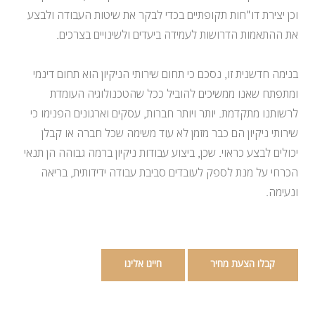
וכן יצירת דו"חות תקופתיים בכדי לבקר את שיטות העבודה ולבצע
את ההתאמות הדרושות לעמידה ביעדים ולשינויים בצרכים.
בנימה חדשנית זו, נסכם כי תחום שירותי הניקיון הוא תחום דינמי
ומתפתח שאנו ממשיכים להוביל ככל שהטכנולוגיה העומדת
לרשותנו מתקדמת. יותר ויותר חברות, עסקים וארגונים הפנימו כי
שירותי ניקיון הם כבר מזמן לא עוד משימה שכל חברה או קבלן
יכולים לבצע כראוי. שכן, ביצוע עבודות ניקיון ברמה גבוהה הן תנאי
הכרחי על מנת לספק לעובדים סביבת עבודה ידידותית, בריאה
ונעימה.
קבלו הצעת מחיר
חייגו אלינו