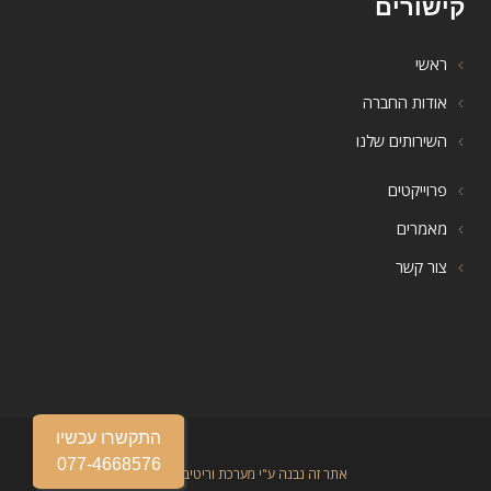
קישורים
ראשי
אודות החברה
השירותים שלנו
פרוייקטים
מאמרים
צור קשר
התקשרו עכשיו
077-4668576
אתר זה נבנה ע"י מערכת וריטיב אתרים