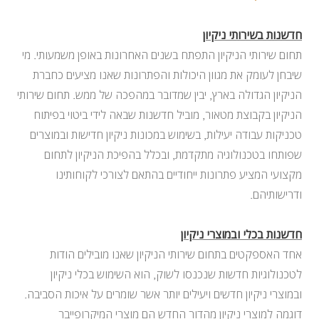
חדשנות בשירותי ניקיון
תחום שירותי הניקיון התפתח בשנים האחרונות באופן משמעותי. מי
שיבחן לעומק את מגוון היכולות והפתרונות שאנו מציעים כחברת
הניקיון הגדולה בארץ, יבין שמדובר במהפכה של ממש. תחום שירותי
הניקיון בקבוצת מטאור, מוביל חדשנות שבאה לידי ביטוי בפיתוח
טכניקות עבודה יעילות, בשימוש במכונות ניקיון חדישות ובמוצרים
שפותחו בטכנולוגיה מתקדמת, ובכלל בהפיכת הניקיון לתחום
מקצועי המציע פתרונות ייחודיים בהתאם לצורכי לקוחותינו
ודרישותיהם.
חדשנות בכלי ובמוצרי ניקיון
אחד האספקטים בתחום שירותי הניקיון שאנו מובילים הודות
לטכנולוגיות חדשות שנכנסו לשוק, הוא השימוש בכלי ניקיון
ובמוצרי ניקיון חדשים ויעילים יותר אשר שומרים על איכות הסביבה.
דוגמה למוצרי ניקיון מהדור החדש הם מוצרי המיקרופייבר