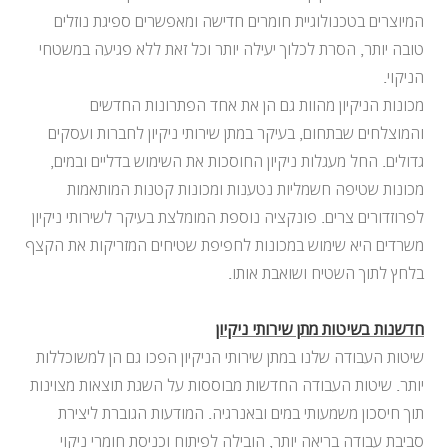
המיוצרים בטכנולוגיית חומרים חדישה ומאפשרים ספיגת נוזלים
טובה יותר, הסרת לכלוך יעילה יותר וכל זאת ללא פגיעה במשטחי
הניקוי.
מכונות הניקיון מהוות גם הן את אחד הפתרונות החדשים
והמוצלחים שבתחום, בעיקר במתן שירותי ניקיון לחברות ועסקים
גדולים. החל מעגלות ניקיון החוסכות את השימוש בדליים ובמים,
מכונות שטיפה חשמליות נטענות ומכונות קטנות המותאמות
לפרוזדורים צרים. פונקציה נוספת המומלצת בעיקר לשירותי ניקיון
משרדים היא שימוש במכונות לחפיפת שטיחים המזריקות את הקצף
בלחץ לתוך השטיח ושואבת אותו.
חדשנות בשיטות מתן שירותי ניקיון
שיטות העבודה שלנו במתן שירותי הניקיון הפכו גם הן למשוכללות
יותר. שיטות העבודה החדשות מבוססות על השגת תוצאות מצוינות
תוך חיסכון משמעותי במים ובאנרגיה. המודעות הגוברת ליצירת
סביבת עבודה בריאה יותר, הובילה לפיתוח וכניסת חומרי ניקוי